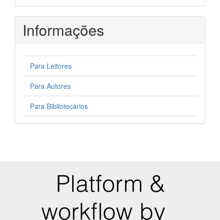
Informações
Para Leitores
Para Autores
Para Bibliotecários